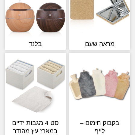
מראה שעם
בלנד
קבוק חימום –
סט 4 מגבות ידיים
לייף
במארז עץ מהודר