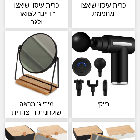
רית עיסוי שיאצו
כרית עיסוי שיאצו
מחממת
“ידיים” לצוואר
ולגב
רייקי
מירייג' מראה
שולחנית דו-צדדית